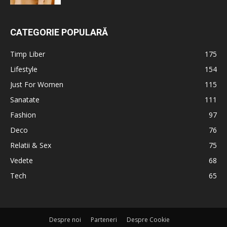
CATEGORIE POPULARĂ
Timp Liber
175
Lifestyle
154
Just For Women
115
Sanatate
111
Fashion
97
Deco
76
Relatii & Sex
75
Vedete
68
Tech
65
Despre noi
Parteneri
Despre Cookie