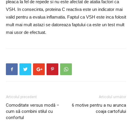
pleaca la fel de repede si nu este afectat de atatia factori ca
VSH.
In consecinta,
proteina C reactiva este un indicator mai
valid
pentru a evalua inflamatia.
Faptul ca VSH este inca folosit
mult mai mult astazi se datoreaza faptului ca este un test mult
mai usor de efectuat.
Articolul precedent
Articolul următor
Comoditate versus modă –
6 motive pentru a nu arunca
cum să combini stilul cu
coaja cartofului
confortul