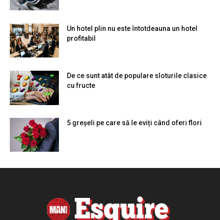
Un hotel plin nu este întotdeauna un hotel
profitabil
De ce sunt atât de populare sloturile clasice
cu fructe
5 greșeli pe care să le eviți când oferi flori