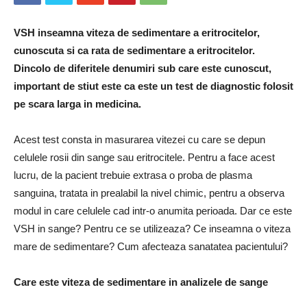
VSH inseamna viteza de sedimentare a eritrocitelor,
cunoscuta si ca rata de sedimentare a eritrocitelor.
Dincolo de diferitele denumiri sub care este cunoscut,
important de stiut este ca este un test de diagnostic folosit
pe scara larga in medicina.
Acest test consta in masurarea vitezei cu care se depun
celulele rosii din sange sau eritrocitele.
Pentru a face acest
lucru, de la pacient trebuie extrasa o proba de plasma
sanguina, tratata in prealabil la nivel chimic, pentru a observa
modul in care celulele cad intr-o anumita perioada.
Dar
ce este
VSH in sange?
Pentru ce se utilizeaza? Ce inseamna o viteza
mare de sedimentare? Cum afecteaza sanatatea pacientului?
Care este viteza de sedimentare in analizele de sange