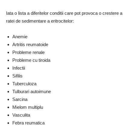
Iata o lista a diferitelor
conditii care pot provoca o crestere
a
ratei de sedimentare a eritrocitelor:
Anemie
Artritis reumatoide
Probleme renale
Probleme cu tiroida
Infectii
Sifilis
Tuberculoza
Tulburari autoimune
Sarcina
Mielom multiplu
Vasculita
Febra reumatica