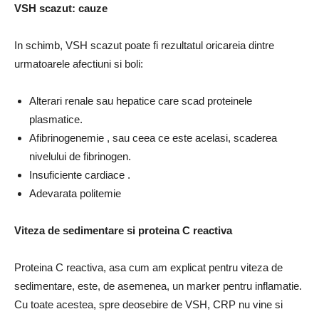
VSH scazut: cauze
In schimb,
VSH scazut poate fi rezultatul
oricareia dintre
urmatoarele afectiuni si boli:
Alterari renale sau hepatice
care scad proteinele
plasmatice.
Afibrinogenemie
, sau ceea ce este acelasi, scaderea
nivelului de fibrinogen.
Insuficiente cardiace
.
Adevarata
politemie
Viteza de sedimentare si proteina C reactiva
Proteina C reactiva, asa cum am explicat pentru viteza de
sedimentare, este, de asemenea, un marker pentru inflamatie.
Cu toate acestea, spre deosebire de VSH, CRP nu vine si