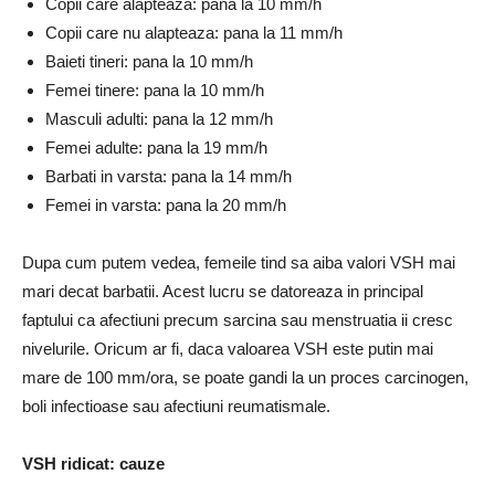
Copii care alapteaza:
pana la 10 mm/h
Copii care nu alapteaza:
pana la 11 mm/h
Baieti tineri:
pana la 10 mm/h
Femei tinere:
pana la 10 mm/h
Masculi adulti:
pana la 12 mm/h
Femei adulte:
pana la 19 mm/h
Barbati in varsta:
pana la 14 mm/h
Femei in varsta:
pana la 20 mm/h
Dupa cum putem vedea, femeile tind sa aiba valori VSH mai
mari decat barbatii.
Acest lucru se datoreaza in principal
faptului ca afectiuni precum sarcina sau menstruatia ii cresc
nivelurile.
Oricum ar fi, daca valoarea VSH este putin mai
mare de 100 mm/ora, se poate gandi la un proces carcinogen,
boli infectioase sau afectiuni reumatismale.
VSH ridicat: cauze