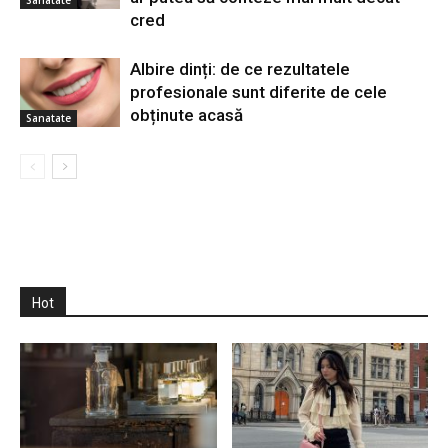
cred
Albire dinți: de ce rezultatele
profesionale sunt diferite de cele
obținute acasă
Sanatate
Hot