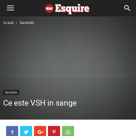
Acasă
Sanatate
Sanatate
Ce este VSH in sange