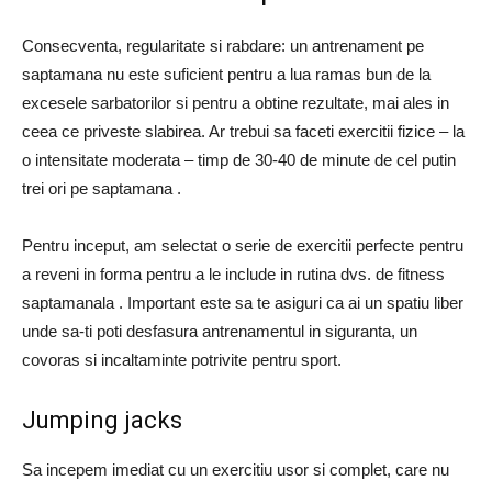
Consecventa, regularitate si rabdare: un antrenament pe
saptamana nu este suficient pentru a lua ramas bun de la
excesele sarbatorilor si pentru a obtine rezultate, mai ales in
ceea ce priveste slabirea. Ar trebui sa faceti exercitii fizice – la
o intensitate moderata – timp de 30-40 de minute de cel putin
trei ori pe saptamana .
Pentru inceput, am selectat o serie de exercitii perfecte pentru
a reveni in forma pentru a le include in rutina dvs. de fitness
saptamanala . Important este sa te asiguri ca ai un spatiu liber
unde sa-ti poti desfasura antrenamentul in siguranta, un
covoras si incaltaminte potrivite pentru sport.
Jumping jacks
Sa incepem imediat cu un exercitiu usor si complet, care nu