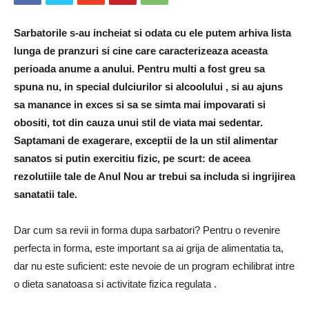
Sarbatorile s-au incheiat si odata cu ele putem arhiva lista
lunga de pranzuri si cine care caracterizeaza aceasta
perioada anume a anului. Pentru multi a fost greu sa
spuna nu, in special dulciurilor si alcoolului , si au ajuns
sa manance in exces si sa se simta mai impovarati si
obositi, tot din cauza unui stil de viata mai sedentar.
Saptamani de exagerare, exceptii de la un stil alimentar
sanatos si putin exercitiu fizic, pe scurt: de aceea
rezolutiile tale de Anul Nou ar trebui sa includa si ingrijirea
sanatatii tale.
Dar cum sa revii in forma dupa sarbatori? Pentru o revenire
perfecta in forma, este important sa ai grija de alimentatia ta,
dar nu este suficient: este nevoie de un program echilibrat intre
o dieta sanatoasa si activitate fizica regulata .