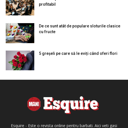
profitabil
De ce sunt atât de populare sloturile clasice
cu fructe
5 greșeli pe care să le eviți când oferi flori
Esquire - Este o revista online pentru barbati. Aici veti gasi