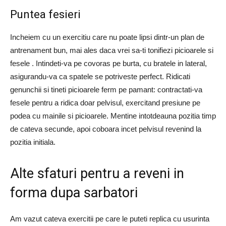
Puntea fesieri
Incheiem cu un exercitiu care nu poate lipsi dintr-un plan de
antrenament bun, mai ales daca vrei sa-ti tonifiezi picioarele si
fesele . Intindeti-va pe covoras pe burta, cu bratele in lateral,
asigurandu-va ca spatele se potriveste perfect. Ridicati
genunchii si tineti picioarele ferm pe pamant: contractati-va
fesele pentru a ridica doar pelvisul, exercitand presiune pe
podea cu mainile si picioarele. Mentine intotdeauna pozitia timp
de cateva secunde, apoi coboara incet pelvisul revenind la
pozitia initiala.
Alte sfaturi pentru a reveni in
forma dupa sarbatori
Am vazut cateva exercitii pe care le puteti replica cu usurinta