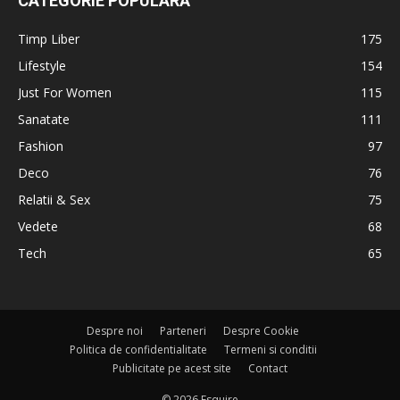
CATEGORIE POPULARĂ
Timp Liber
175
Lifestyle
154
Just For Women
115
Sanatate
111
Fashion
97
Deco
76
Relatii & Sex
75
Vedete
68
Tech
65
Despre noi
Parteneri
Despre Cookie
Politica de confidentialitate
Termeni si conditii
Publicitate pe acest site
Contact
© 2026 Esquire