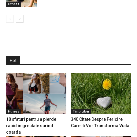
Fitness
Hot
Fitness
Timp Liber
10 sfaturi pentru a pierde
340 Citate Despre Fericire
rapid in greutate sarind
Care iti Vor Transforma Viata
coarda