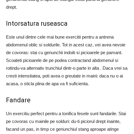
drept.
Intorsatura ruseasca
Este unul dintre cele mai bune exercitii pentru a antrena
abdomenul oblic si soldurile. Tot in acest caz, vei avea nevoie
de covoras: stai cu genunchii indoiti si picioarele pe pamant.
Scoateti picioarele de pe podea contractand abdomenul si
rotindu-va alternativ trunchiul dintr-o parte in alta . Daca vrei sa
cresti intensitatea, poti avea o greutate in maini: daca nu o ai
acasa, o sticla plina de apa va fi suficienta.
Fandare
Un exercitiu perfect pentru a tonifica fesele sunt fandarile. Stai
pe covoras cu mainile pe solduri: du-ti piciorul drept inainte,
facand un pas, in timp ce genunchiul stang aproape atinge