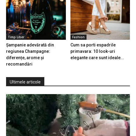
Timp Liber
Fashion
Șampanie adevărată din
Cum sa porti espadrile
regiunea Champagne:
primavara: 10 look-uri
diferențe, arome și
elegante care sunt ideale...
recomandări
Ultimele articole