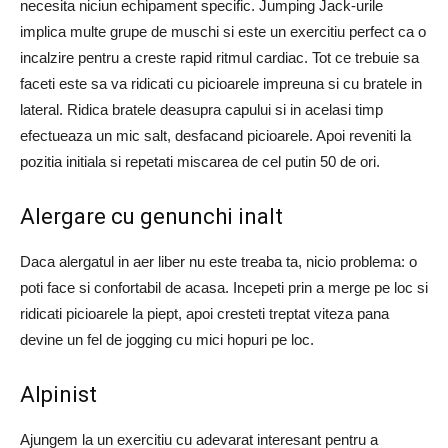
necesita niciun echipament specific. Jumping Jack-urile
implica multe grupe de muschi si este un exercitiu perfect ca o
incalzire pentru a creste rapid ritmul cardiac. Tot ce trebuie sa
faceti este sa va ridicati cu picioarele impreuna si cu bratele in
lateral. Ridica bratele deasupra capului si in acelasi timp
efectueaza un mic salt, desfacand picioarele. Apoi reveniti la
pozitia initiala si repetati miscarea de cel putin 50 de ori.
Alergare cu genunchi inalt
Daca alergatul in aer liber nu este treaba ta, nicio problema: o
poti face si confortabil de acasa. Incepeti prin a merge pe loc si
ridicati picioarele la piept, apoi cresteti treptat viteza pana
devine un fel de jogging cu mici hopuri pe loc.
Alpinist
Ajungem la un exercitiu cu adevarat interesant pentru a