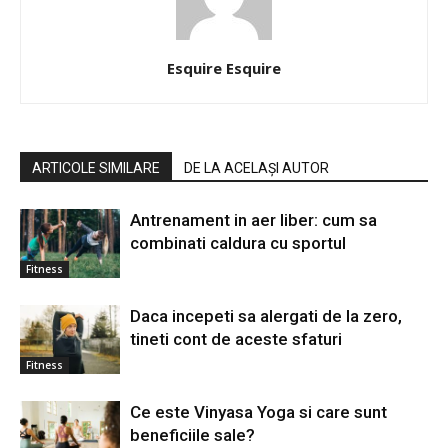
Esquire Esquire
ARTICOLE SIMILARE
DE LA ACELAȘI AUTOR
Antrenament in aer liber: cum sa
combinati caldura cu sportul
Fitness
Daca incepeti sa alergati de la zero,
tineti cont de aceste sfaturi
Fitness
Ce este Vinyasa Yoga si care sunt
beneficiile sale?