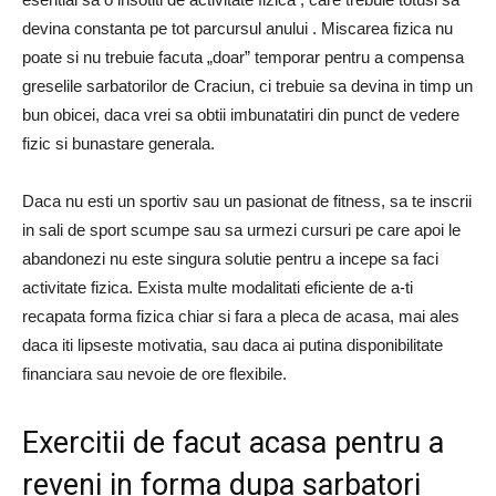
devina constanta pe tot parcursul anului . Miscarea fizica nu
poate si nu trebuie facuta „doar” temporar pentru a compensa
greselile sarbatorilor de Craciun, ci trebuie sa devina in timp un
bun obicei, daca vrei sa obtii imbunatatiri din punct de vedere
fizic si bunastare generala.
Daca nu esti un sportiv sau un pasionat de fitness, sa te inscrii
in sali de sport scumpe sau sa urmezi cursuri pe care apoi le
abandonezi nu este singura solutie pentru a incepe sa faci
activitate fizica. Exista multe modalitati eficiente de a-ti
recapata forma fizica chiar si fara a pleca de acasa, mai ales
daca iti lipseste motivatia, sau daca ai putina disponibilitate
financiara sau nevoie de ore flexibile.
Exercitii de facut acasa pentru a
reveni in forma dupa sarbatori