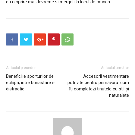
cu o oprire mai devreme si mergeti la locul de munca.
Articolul precedent
Articolul următor
Beneficiile sporturilor de
Accesorii vestimentare
echipa, intre bunastare si
potrivite pentru primăvară: cum
distractie
îți completezi ținutele cu stil și
naturalețe