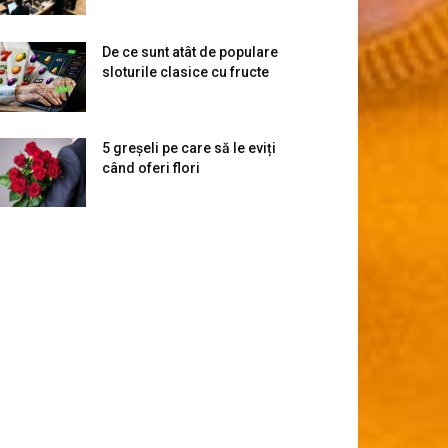
De ce sunt atât de populare
sloturile clasice cu fructe
5 greșeli pe care să le eviți
când oferi flori