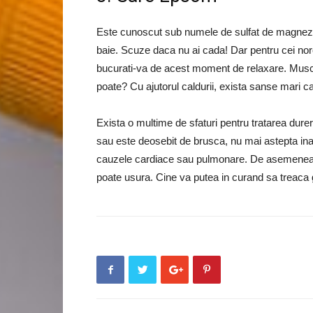
Este cunoscut sub numele de sulfat de magneziu. 
baie. Scuze daca nu ai cada! Dar pentru cei nor
bucurati-va de acest moment de relaxare. Muschii
poate? Cu ajutorul caldurii, exista sanse mari 
Exista o multime de sfaturi pentru tratarea dureri
sau este deosebit de brusca, nu mai astepta ina
cauzele cardiace sau pulmonare. De asemenea, o
poate usura. Cine va putea in curand sa treaca gr