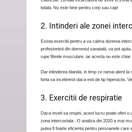
totala. Nu este bine pentru corp sau cap!
2. Intinderi ale zonei inter
Exista exercitii pentru a va calma durerea interc
profesionisti din domeniul sanatatii, va pot ajuta
rupe fibrele musculare, iar acesta nu este chiar e
Dar intinderea blanda, in timp ce ramai atent la s
forta sa incetinesti daca esti de tip hiperactiv.
3. Exercitii de respiratie
Daca inveti sa respiri, acest lucru poate oferi o
zona intercostala . O analiza din 2020 a mai multo
putea fi foarte eficienta pentru persoanele care s