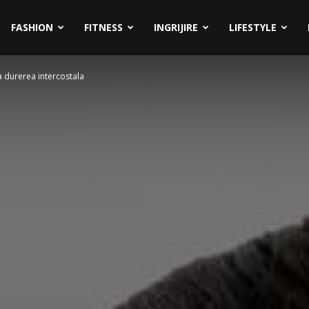
FASHION
FITNESS
INGRIJIRE
LIFESTYLE
a durerea intercostala