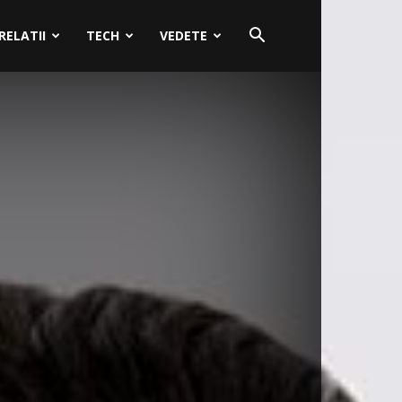
RELATII
TECH
VEDETE