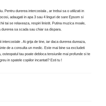
Pentru durerea intercostala , ar trebui sa o utilizati in
ocosi, adaugati in apa 3 sau 4 linguri de sare Epsom si
 tai se relaxeaza, respiri linistit. Putina muzica moale,
ca durerea sa scada sau chiar sa dispara.
i intercostale . Ai grija de tine, iar daca durerea dureaza,
inte de a consulta un medic. Este mai bine sa excludeti
steopatul tau poate debloca tensiunile mai profunde si te
eu in spatele copiilor incantati? Esti tu !