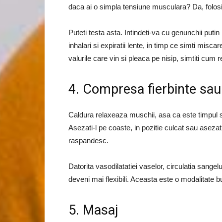
daca ai o simpla tensiune musculara? Da, folos
Puteti testa asta. Intindeti-va cu genunchii putin
inhalari si expiratii lente, in timp ce simti mis
valurile care vin si pleaca pe nisip, simtiti cum
4. Compresa fierbinte sau 
Caldura relaxeaza muschii, asa ca este timpul sa
Asezati-l pe coaste, in pozitie culcat sau asezat.
raspandesc.
Datorita vasodilatatiei vaselor, circulatia sangel
deveni mai flexibili. Aceasta este o modalitate 
5. Masaj