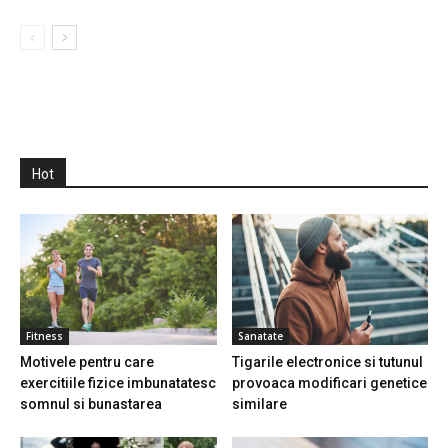
Hot
Fitness
Sanatate
Motivele pentru care
Tigarile electronice si tutunul
exercitiile fizice imbunatatesc
provoaca modificari genetice
somnul si bunastarea
similare