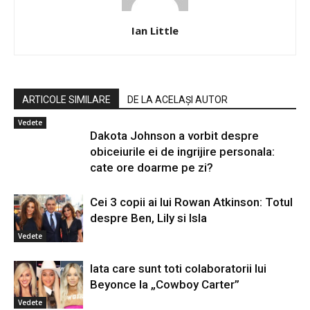
Ian Little
ARTICOLE SIMILARE
DE LA ACELAȘI AUTOR
Vedete
Dakota Johnson a vorbit despre
obiceiurile ei de ingrijire personala:
cate ore doarme pe zi?
Cei 3 copii ai lui Rowan Atkinson: Totul
despre Ben, Lily si Isla
Vedete
Iata care sunt toti colaboratorii lui
Beyonce la „Cowboy Carter”
Vedete