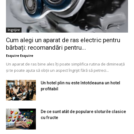
Ingrijire
Cum alegi un aparat de ras electric pentru
bărbați: recomandări pentru...
Esquire Esquire
Un aparat de ras bine ales îți poate simplifica rutina de dimineață
și te poate ajuta să obții un aspect îngrijit fără să petreci...
Un hotel plin nu este întotdeauna un hotel
profitabil
De ce sunt atât de populare sloturile clasice
cu fructe