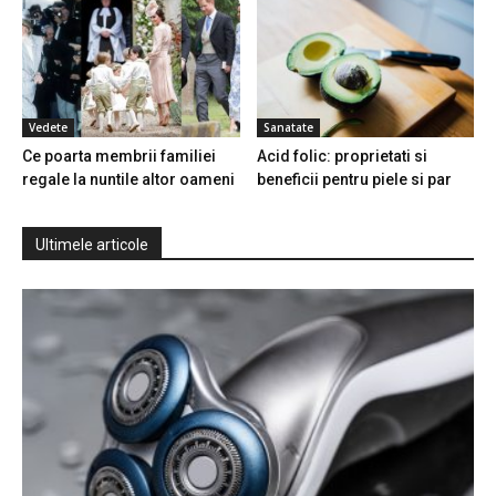
Vedete
Sanatate
Ce poarta membrii familiei
Acid folic: proprietati si
regale la nuntile altor oameni
beneficii pentru piele si par
Ultimele articole