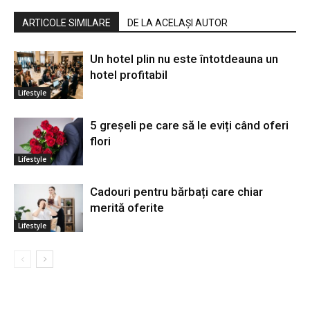
ARTICOLE SIMILARE
DE LA ACELAȘI AUTOR
Un hotel plin nu este întotdeauna un
hotel profitabil
Lifestyle
5 greșeli pe care să le eviți când oferi
flori
Lifestyle
Cadouri pentru bărbați care chiar
merită oferite
Lifestyle