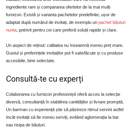
ingrediente rare și compararea ofertelor de la mai mulți
furnizori. Există și varianta pachetelor predefinite, ușor de
adaptat după numărul de invitați, de exemplu un
pachet băuturi
nunta
, potrivit pentru cei care preferă soluții rapide și clare.
Un aspect de reținut: calitatea nu înseamnă mereu preț mare.
Gustul și preferințele invitaților pot fi satisfăcute și cu produse
accesibile, bine selectate.
Consultă-te cu experți
Colaborarea cu furnizori profesioniști oferă acces la selecție
diversă, consultanță în stabilirea cantităților și livrare promptă.
Un barman cu experiență știe să păstreze ritmul servirii astfel
încât invitații să fie mereu serviți, evitând aglomerația la bar
sau risipa de băuturi.