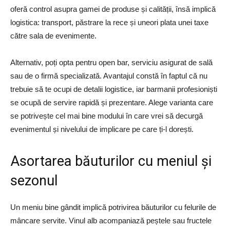
oferă control asupra gamei de produse și calității, însă implică
logistica: transport, păstrare la rece și uneori plata unei taxe
către sala de evenimente.
Alternativ, poți opta pentru open bar, serviciu asigurat de sală
sau de o firmă specializată. Avantajul constă în faptul că nu
trebuie să te ocupi de detalii logistice, iar barmanii profesioniști
se ocupă de servire rapidă și prezentare. Alege varianta care
se potrivește cel mai bine modului în care vrei să decurgă
evenimentul și nivelului de implicare pe care ți-l dorești.
Asortarea băuturilor cu meniul și
sezonul
Un meniu bine gândit implică potrivirea băuturilor cu felurile de
mâncare servite. Vinul alb acompaniază peștele sau fructele