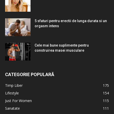
5 sfaturi pentru erectii de lunga durata si un
orgasm intens
Cele mai bune suplimente pentru
construirea masei musculare
CATEGORIE POPULARĂ
Timp Liber
175
Lifestyle
154
Just For Women
115
Sanatate
111