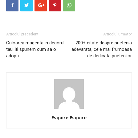
Articolul precedent
Articolul următor
Culoarea magenta in decorul
200+ citate despre prietenia
tau: iti spunem cum sa o
adevarata, cele mai frumoasa
adopti
de dedicata prietenilor
Esquire Esquire