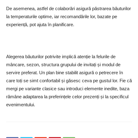
De asemenea, astfel de colaborări asigură păstrarea băuturilor
la temperaturile optime, iar recomandările lor, bazate pe
experiență, pot ajuta în planificare.
Alegerea băuturilor potrivite implică atenție la felurile de
mâncare, sezon, structura grupului de invitați și modul de
servire preferat. Un plan bine stabilit asigură o petrecere în
care toți se simt confortabil și găsesc ceva pe gustul lor. Fie că
mergi pe variante clasice sau introduci elemente inedite, baza
rămâne adaptarea la preferințele celor prezenți și la specificul
evenimentului.