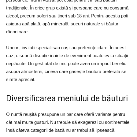
tradiționale. În orice grup există și persoane care nu consumă
alcool, precum șoferi sau tineri sub 18 ani. Pentru aceștia poți
asigura apă plată, apă minerală, sucuri naturale și băuturi
răcoritoare.
Uneori, invitații speciali sau nașii au preferințe clare. În acest
caz, o scurtă discuție înainte de eveniment poate evita situații
neplăcute. Un gest atât de mic poate avea un impact benefic
asupra atmosferei; cineva care găsește băutura preferată se
simte apreciat.
Diversificarea meniului de băuturi
O nuntă reușită presupune un bar care oferă variante pentru
cât mai multe gusturi. Nu trebuie să exagerezi cu sortimentele,
însă câteva categorii de bază nu ar trebui să lipsească: