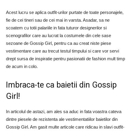
Acest lucru se aplica outfit-urilor purtate de toate personajele,
fie de cei tineri sau de cei mai in varsta. Asadar, sa ne
scoatem cu totii palariile in fata tuturor designerilor si
scenografilor care au lucrat la costumele din cele sase
sezoane de Gossip Girl, pentru ca au creat niste piese
vestimentare care au trecut testul timpului si care vor servi
drept sursa de inspiratie pentru pasionatii de fashion mult timp
de acum in colo.
Imbraca-te ca baietii din Gossip
Girl!
In articolul de astazi, am ales sa aduc in fata voastra cateva
dintre piesele de rezistenta ale vestimentatiilor baietilor din
Gossip Girl. Am gasit multe articole care ridicau in slavi outfit-