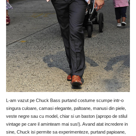
L-am vazut pe Chuck Bass purtand costume scumpe intr-o
singura culoare, camasi elegante, paltoane, manusi din piele,
veste negre sau cu model, chiar si un baston (apropo de stilul
vintage pe care il aminteam mai sus!). Avand atat incredere in
sine, Chuck isi permite sa experimenteze, purtand papioane,