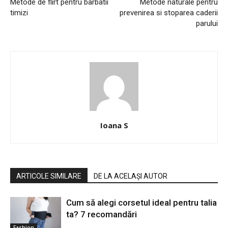
Metode de flirt pentru barbatii
Metode naturale pentru
timizi
prevenirea si stoparea caderii
parului
Ioana S
ARTICOLE SIMILARE
DE LA ACELAȘI AUTOR
Cum să alegi corsetul ideal pentru talia
ta? 7 recomandări
Fashion