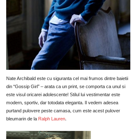
Nate Archibald este cu siguranta cel mai frumos dintre baietii
din “Gossip Girl” – arata ca un print, se comporta ca unul si
este visul oricarei adolescente! Stilul lui vestimentar este
modern, sportiv, dar totodata eleganta. Il vedem adesea
purtand pulovere peste camasa, cum este acest pulover
bleumarin de la
Ralph Lauren
.