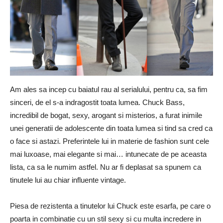
Am ales sa incep cu baiatul rau al serialului, pentru ca, sa fim
sinceri, de el s-a indragostit toata lumea. Chuck Bass,
incredibil de bogat, sexy, arogant si misterios, a furat inimile
unei generatii de adolescente din toata lumea si tind sa cred ca
o face si astazi. Preferintele lui in materie de fashion sunt cele
mai luxoase, mai elegante si mai… intunecate de pe aceasta
lista, ca sa le numim astfel. Nu ar fi deplasat sa spunem ca
tinutele lui au chiar influente vintage.
Piesa de rezistenta a tinutelor lui Chuck este esarfa, pe care o
poarta in combinatie cu un stil sexy si cu multa incredere in