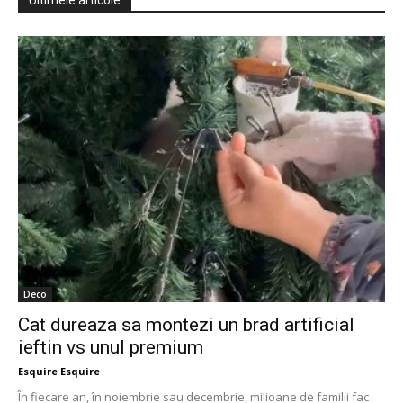
Ultimele articole
Deco
Cat dureaza sa montezi un brad artificial
ieftin vs unul premium
Esquire Esquire
În fiecare an, în noiembrie sau decembrie, milioane de familii fac