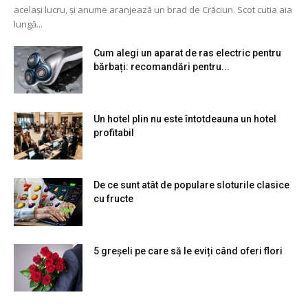
același lucru, și anume aranjează un brad de Crăciun. Scot cutia aia
lungă...
Cum alegi un aparat de ras electric pentru
bărbați: recomandări pentru...
Un hotel plin nu este întotdeauna un hotel
profitabil
De ce sunt atât de populare sloturile clasice
cu fructe
5 greșeli pe care să le eviți când oferi flori