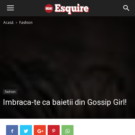
Acasă
Fashion
Fashion
Imbraca-te ca baietii din Gossip Girl!