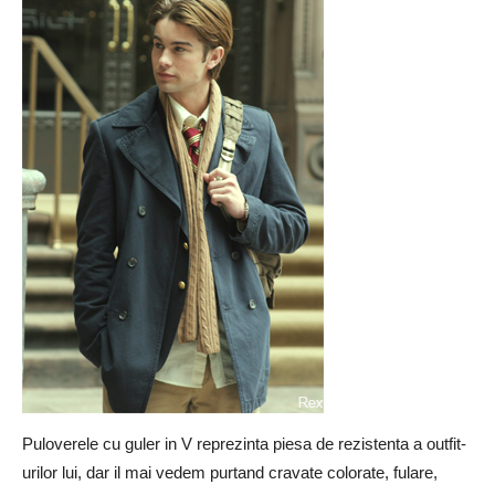
Puloverele cu guler in V reprezinta piesa de rezistenta a outfit-
urilor lui, dar il mai vedem purtand cravate colorate, fulare,