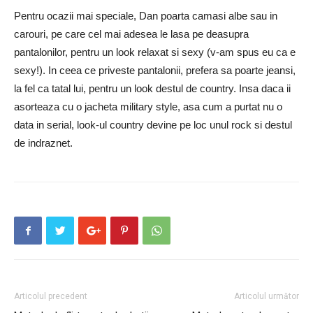
Pentru ocazii mai speciale, Dan poarta camasi albe sau in
carouri, pe care cel mai adesea le lasa pe deasupra
pantalonilor, pentru un look relaxat si sexy (v-am spus eu ca e
sexy!). In ceea ce priveste pantalonii, prefera sa poarte jeansi,
la fel ca tatal lui, pentru un look destul de country. Insa daca ii
asorteaza cu o jacheta military style, asa cum a purtat nu o
data in serial, look-ul country devine pe loc unul rock si destul
de indraznet.
Articolul precedent
Articolul următor