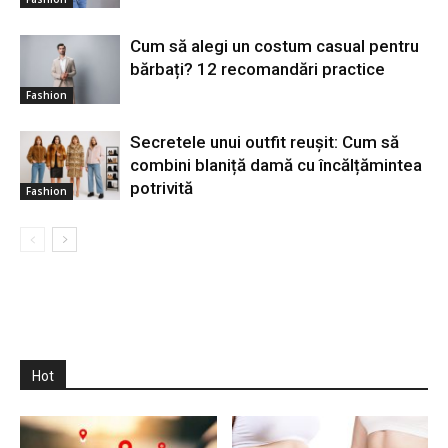
Cum să alegi un costum casual pentru
bărbați? 12 recomandări practice
Fashion
Secretele unui outfit reușit: Cum să
combini blaniță damă cu încălțămintea
potrivită
Fashion
Hot