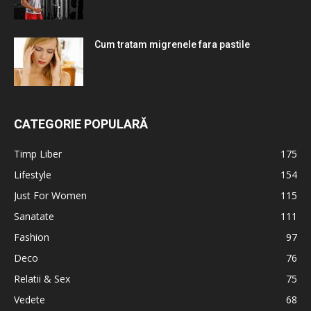
Cum tratam migrenele fara pastile
CATEGORIE POPULARĂ
Timp Liber
175
Lifestyle
154
Just For Women
115
Sanatate
111
Fashion
97
Deco
76
Relatii & Sex
75
Vedete
68