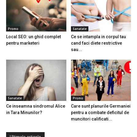
Promo
Sanatate
Local SEO: un ghid complet
Ce se intampla in corpul tau
pentru marketeri
cand faci diete restrictive
sau...
Sanatate
Promo
Ce inseamna sindromul Alice
Care sunt planurile Germaniei
in Tara Minunilor?
pentru a combate deficitul de
muncitori calificati...