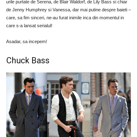
urile purtate de Serena, de Blair Waldorf, de Lily Bass si chiar
de Jenny Humphrey si Vanessa, dar mai putine despre baieti –
care, sa fim sinceri, ne-au furat inimile inca din momentul in
care s-a lansat serialul!
Asadar, sa incepem!
Chuck Bass