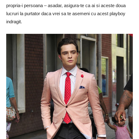
propria-i persoana – asadar, asigura-te ca ai si aceste doua
lucruri la purtator daca vrei sa te asemeni cu acest playboy
indragit.