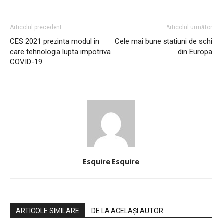
Articolul precedent
Articolul următor
CES 2021 prezinta modul in
Cele mai bune statiuni de schi
care tehnologia lupta impotriva
din Europa
COVID-19
Esquire Esquire
ARTICOLE SIMILARE
DE LA ACELAȘI AUTOR