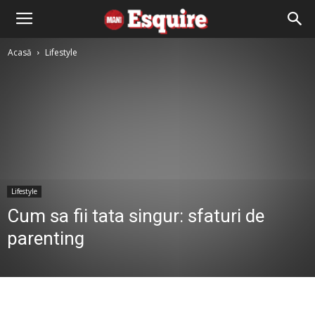
Acasă
Lifestyle
Lifestyle
Cum sa fii tata singur: sfaturi de
parenting