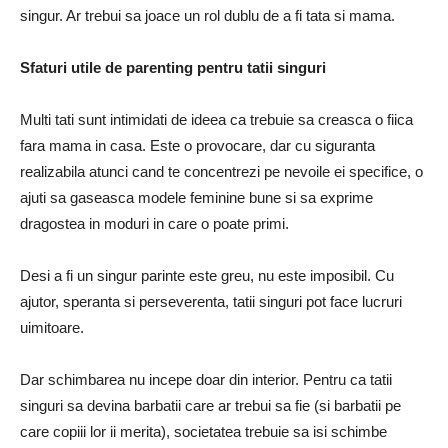
singur. Ar trebui sa joace un rol dublu de a fi tata si mama.
Sfaturi utile de parenting pentru tatii singuri
Multi tati sunt intimidati de ideea ca trebuie sa creasca o fiica
fara mama in casa. Este o provocare, dar cu siguranta
realizabila atunci cand te concentrezi pe nevoile ei specifice, o
ajuti sa gaseasca modele feminine bune si sa exprime
dragostea in moduri in care o poate primi.
Desi a fi un singur parinte este greu, nu este imposibil. Cu
ajutor, speranta si perseverenta, tatii singuri pot face lucruri
uimitoare.
Dar schimbarea nu incepe doar din interior. Pentru ca tatii
singuri sa devina barbatii care ar trebui sa fie (si barbatii pe
care copiii lor ii merita), societatea trebuie sa isi schimbe