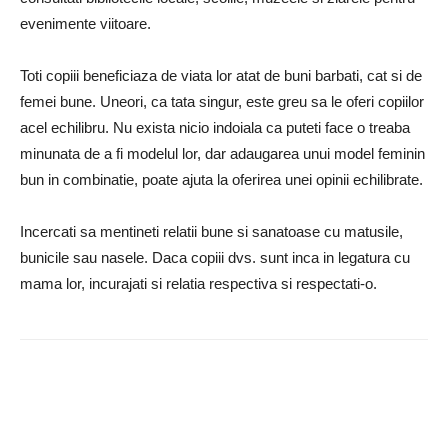
evenimente viitoare.
Toti copiii beneficiaza de viata lor atat de buni barbati, cat si de
femei bune. Uneori, ca tata singur, este greu sa le oferi copiilor
acel echilibru. Nu exista nicio indoiala ca puteti face o treaba
minunata de a fi modelul lor, dar adaugarea unui model feminin
bun in combinatie, poate ajuta la oferirea unei opinii echilibrate.
Incercati sa mentineti relatii bune si sanatoase cu matusile,
bunicile sau nasele. Daca copiii dvs. sunt inca in legatura cu
mama lor, incurajati si relatia respectiva si respectati-o.