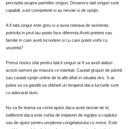
perceptia asupra parintilor singuri. Deoarece tatii singuri sunt
capabili, sunt competenti si au nevoie si de sprijin.
A fi tata singur este greu si a avea reteaua de asistenta
potrivita in jurul tau poate face diferenta.Aveti prieteni sau
familie in care aveti incredere si cu care puteti vorbi cu
usurinta?
Primul nostru sfat pentru taticii singuri ar fi sa aveti alaturi
acesti oameni pe masura ce inaintati. Cautati grupuri de parinti
sau cautati sprijin online de la altii aflati in situatia dvs. S-ar
putea sa va ganditi sa obtineti un terapeut daca lucrurile sunt
cu adevarat dure.
Nu va fie teama sa cereti ajutor daca aveti nevoie de el,
indiferent daca este vorba de indatoriri de ingrijire a copilului
sau de ajutor pentru umplerea congelatorului cu mese. Este