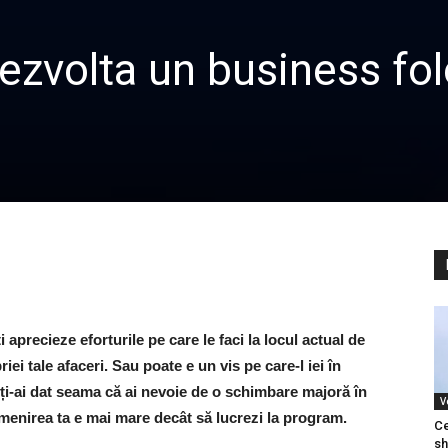
zvolta un business fol
 aprecieze eforturile pe care le faci la locul actual de
i tale afaceri. Sau poate e un vis pe care-l iei în
 ți-ai dat seama că ai nevoie de o schimbare majoră în
V
ă menirea ta e mai mare decât să lucrezi la program.
Ce
sh