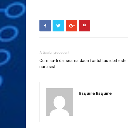
Articolul precedent
Cum sa-ti dai seama daca fostul tau iubit este
narcisist
Esquire Esquire