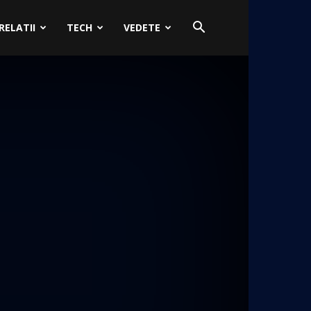
RELATII
TECH
VEDETE