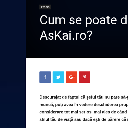
Promo
Cum se poate de
AsKai.ro?
Descurajat de faptul că șeful tău nu pare să-ți
muncă, poți avea în vedere deschiderea proprie
considerare tot mai serios, mai ales de când
stilul tău de viață sau dacă ești de părere c