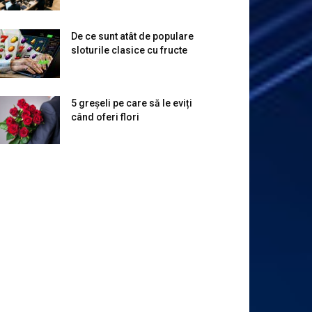
De ce sunt atât de populare
sloturile clasice cu fructe
5 greșeli pe care să le eviți
când oferi flori