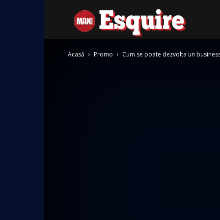
Esquire
Acasă
Promo
Cum se poate dezvolta un business