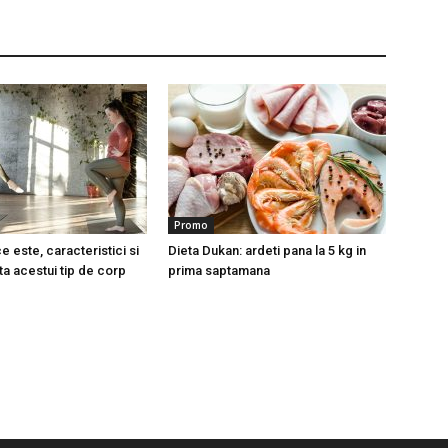
Promo
 este, caracteristici si
Dieta Dukan: ardeti pana la 5 kg in
ita acestui tip de corp
prima saptamana