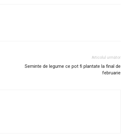
Articolul următor
Seminte de legume ce pot fi plantate la final de
februarie